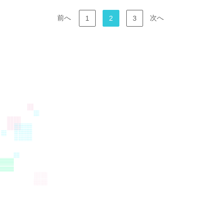
前へ
次へ
1
2
3