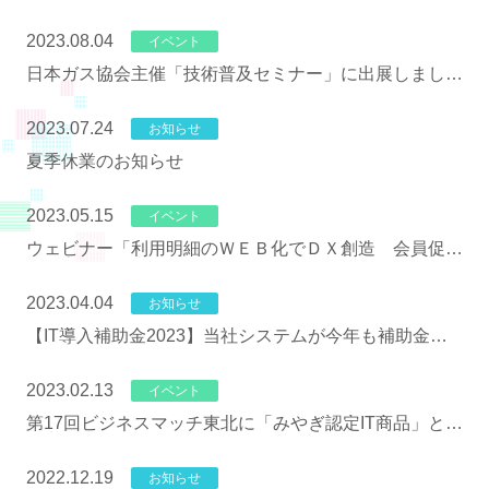
2023.08.04
イベント
日本ガス協会主催「技術普及セミナー」に出展しまし
た！
2023.07.24
お知らせ
夏季休業のお知らせ
2023.05.15
イベント
ウェビナー「利用明細のＷＥＢ化でＤＸ創造 会員促進
とお客様囲い込みコンサル」開催のお知らせ
2023.04.04
お知らせ
【IT導入補助金2023】当社システムが今年も補助金対
象です！
2023.02.13
イベント
第17回ビジネスマッチ東北に「みやぎ認定IT商品」とし
て出展しました！
2022.12.19
お知らせ